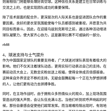
则需相信门将能够处理好高空球。这种信任关系是建立在日常训练与
交流之上的，也是实现团队成功的重要保障。
除了技术层面的配合外，更深层次的人际关系也是促进团队合作的重
要因素。良好的更衣室氛围能使每个队员都感到被重视，并愿意为共
同目标而奋斗。因此，在迎接乌兹别克斯坦之前，通过各种活动增进
球队凝聚力，使大家齐心协力，这是赢得比赛不可或缺的一部分。
rb88
4、球迷支持与士气提升
作为中国国家足球队的重要支持者，广大球迷对球队表现有着极大的
影响。他们不仅关注着球队动态，更用实际行动表达自己的支持。在
赛前动员大会上，无数忠实粉丝送上祝福，使得全体成员倍感振奋。
这种来自外界坚定不移的支持，无疑会鼓舞起每一个正在为梦想拼搏
的人，让他们更有动力去拼搏争胜。
同时，在主场作战时，由于拥有众多热情似火的观众，加上现场氛围
营造出的强大声势，会让队伍充满斗志。当他们听到欢呼声响起的时
候，那份自豪感会促使他们超常发挥。而当艰难险阻出现时，有效地