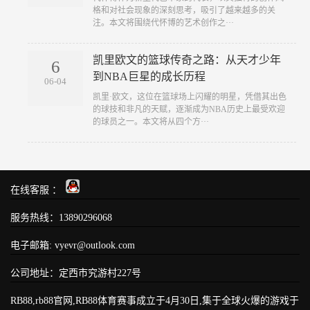
格和对社会现象的深刻思考，吸引了越来越多的关
注。本文将围绕代怀博的艺术创作之···
凯里欧文的篮球传奇之路：从天才少年
6
到NBA巨星的成长历程
06-04
凯里·欧文，这位在篮球场上闪耀的明星，凭借其出色
的球技和非凡的天赋，逐渐成为NBA历史上最受欢迎
的球员之一。本文将从四个方···
在线客服 ：
服务热线：13890296068
电子邮箱: vyevr@outlook.com
公司地址：定西市究游村227号
RB88,rb88官网,RB88体育赛事成立于4月30日,集于全球火爆的游戏于