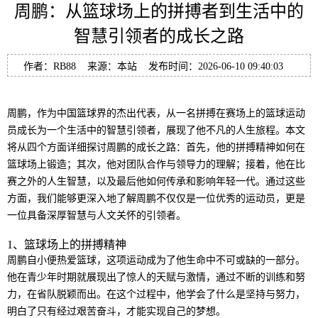
周鹏：从篮球场上的拼搏者到生活中的
智慧引领者的成长之路
作者：RB88 来源：本站 发布时间：2026-06-10 09:40:03
周鹏，作为中国篮球界的杰出代表，从一名拼搏在赛场上的篮球运动
员成长为一个生活中的智慧引领者，展现了他不凡的人生旅程。本文
将从四个方面详细探讨周鹏的成长之路：首先，他的拼搏精神如何在
篮球场上锻造；其次，他对团队合作与领导力的理解；接着，他在比
赛之外的人生智慧，以及最后他如何传承和影响年轻一代。通过这些
方面，我们能够更深入地了解周鹏不仅仅是一位优秀的运动员，更是
一位具备深厚智慧与人文关怀的引领者。
1、篮球场上的拼搏精神
周鹏自小便热爱篮球，这项运动成为了他生命中不可或缺的一部分。
他在青少年时期就展现出了惊人的天赋与激情，通过不断的训练和努
力，在省队脱颖而出。在这个过程中，他学会了什么是坚持与努力，
明白了只有经过艰苦奋斗，才能实现自己的梦想。