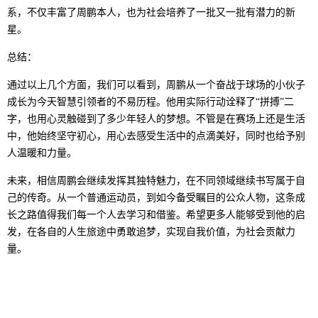
系，不仅丰富了周鹏本人，也为社会培养了一批又一批有潜力的新
星。
总结：
通过以上几个方面，我们可以看到，周鹏从一个奋战于球场的小伙子
成长为今天智慧引领者的不易历程。他用实际行动诠释了“拼搏”二
字，也用心灵触碰到了多少年轻人的梦想。不管是在赛场上还是生活
中，他始终坚守初心，用心去感受生活中的点滴美好，同时也给予别
人温暖和力量。
未来，相信周鹏会继续发挥其独特魅力，在不同领域继续书写属于自
己的传奇。从一个普通运动员，到如今备受瞩目的公众人物，这条成
长之路值得我们每一个人去学习和借鉴。希望更多人能够受到他的启
发，在各自的人生旅途中勇敢追梦，实现自我价值，为社会贡献力
量。