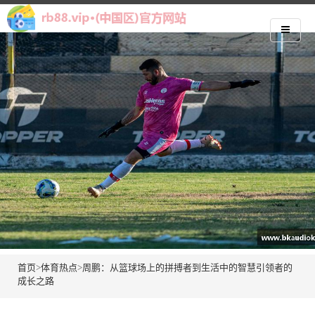
首页
>
体育热点
>
周鹏：从篮球场上的拼搏者到生活中的智慧引领者的
成长之路