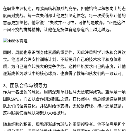
在职业生涯初期，周鹏面临着激烈的竞争，但他始终以积极向上的态
度面对挑战。每一次失利都让他更加坚定信念，每一次受伤都让他的
意志更加坚韧。他常说：“失败并不可怕，可怕的是放弃。”正是这种
不屈不挠的拼搏精神，让他在竞技体育这条道路上越走越远。
同时，周鹏也意识到身体素质的重要性，因此注重科学训练和合理饮
食。他通过合理安排训练计划，不断提升自己的技术水平和身体素
质，为自己建立起强大的竞争优势。这种严格要求自己的态度，让他
逐渐成长为球队中的核心球员，也赢得了教练和队友们的一致认可。
2、团队合作与领导力
作为一名出色的球员，周鹏深知单打独斗无法取得成功。篮球是一项
团队运动，而团队合作则是制胜之道。在比赛中，他总能迅速察觉到
队友们的位置变化，并适时给予支持，无论是传球、掩护还是鼓励，
这种默契使得球队凝聚力大幅提升。
随着经验的积累，周鹏逐渐成为球队的重要领导者。他不仅需承担个