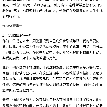
强调，“生活中的每一次经历都是一种财富”，这种哲学思想不仅指导
着他的行为，也深深影响着身边的人，使他们在纷繁复杂的人生中找
到前行方向。
rb88体育唯一
4、影响年轻一代
作为一位成功人士，周鹏意识到自己肩负着引领年轻一代的重要使
命。因此，他经常担任公益活动或校园讲座中的嘉宾，与学生们分享
自己的经历与见解。在这些互动中，不少年轻人被他的故事所打动，
并受到启发，对未来充满希望与勇气。
此外，他还致力于推动青少年篮球的发展，通过举办夏令营等形式，
为孩子们提供专业指导。在这些活动中，不仅教授基本技能，还强调
团队协作、拼搏精神等重要品质，引导孩子们树立正确的人生观和价
值观。这样的努力使更多孩子感受到篮球带来的快乐，同时也为中国
篮球的发展贡献力量。
最终，通过多方努力，越来越多年轻人在周鹏身上找到了榜样，他们
愿意追随这样的前辈，在今后的道路上不断前行。这种良性的互动关