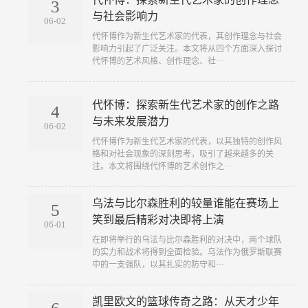
3
与社会影响力
06-02
代怀博作为新生代艺术家的代表，其创作理念与社会
影响力引起了广泛关注。本文将从四个方面深入探讨
代怀博的艺术风格、创作理念、社···
代怀博：探索新生代艺术家的创作之路
4
与未来发展潜力
06-02
代怀博作为新生代艺术家的代表，以其独特的创作风
格和对社会现象的深刻思考，吸引了越来越多的关
注。本文将围绕代怀博的艺术创作之···
乌法与比尔森胜利的较量谁能在赛场上
5
笑到最后精彩对决即将上演
06-01
在即将举行的乌法与比尔森胜利的对决中，两个球队
的实力和战术将得到全面检验。乌法作为俄罗斯联赛
中的一支强队，以其扎实的防守和···
凯里欧文的篮球传奇之路：从天才少年