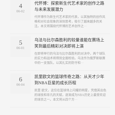
代怀博：探索新生代艺术家的创作之路
4
与未来发展潜力
06-02
代怀博作为新生代艺术家的代表，以其独特的创作风
格和对社会现象的深刻思考，吸引了越来越多的关
注。本文将围绕代怀博的艺术创作之···
乌法与比尔森胜利的较量谁能在赛场上
5
笑到最后精彩对决即将上演
06-01
在即将举行的乌法与比尔森胜利的对决中，两个球队
的实力和战术将得到全面检验。乌法作为俄罗斯联赛
中的一支强队，以其扎实的防守和···
凯里欧文的篮球传奇之路：从天才少年
6
到NBA巨星的成长历程
06-04
凯里·欧文，这位在篮球场上闪耀的明星，凭借其出色
的球技和非凡的天赋，逐渐成为NBA历史上最受欢迎
的球员之一。本文将从四个方···