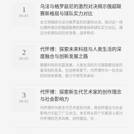
乌法与格罗兹尼的激烈对决揭示俄超联
1
赛新格局与球队实力对比
06-01
本文将围绕乌法与格罗兹尼的激烈对决，探讨这一场
比赛所揭示的俄超联赛的新格局和球队实力对比。通
过分析两队的历史背景、战术特点···
代怀博：探索未来科技与人类生活的深
2
度融合与创新发展之路
06-02
随着科技的迅猛发展，人类生活的方方面面都在经历
着深刻的变革。在这种背景下，代怀博作为一位杰出
的科技探索者，致力于研究未来科···
代怀博：探索新生代艺术家的创作理念
3
与社会影响力
06-02
代怀博作为新生代艺术家的代表，其创作理念与社会
影响力引起了广泛关注。本文将从四个方面深入探讨
代怀博的艺术风格、创作理念、社···