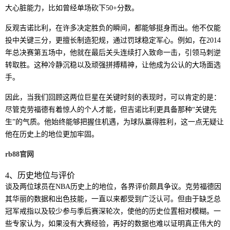
大心脏能力，比如曾经单场砍下50+分数。
反观吉诺比利，在许多决定胜负的瞬间，都能够挺身而出。他不仅能
投中关键三分，更擅长制造犯规，通过罚球稳定军心。例如，在2014
年总决赛第五场中，他就在最后关头连续打入致命一击，引领马刺逆
转取胜。这种冷静沉稳以及顽强拼搏精神，让他成为公认的大场面选
手。
因此，当我们回顾这两位巨星在关键时刻的表现时，可以肯定的是：
尽管克劳福德有着惊人的个人才能，但吉诺比利更具备那种“关键先
生”的气质。他始终能够把握住机遇，为球队赢得胜利，这一点无疑让
他在历史上的地位更加牢固。
rb88官网
4、历史地位与评价
谈及两位球员在NBA历史上的地位，各界评价颇具争议。克劳福德因
其华丽的数据和出色技能，一直以来都受到广泛认可。但由于缺乏总
冠军戒指以及较少参与季后赛深轮次，使他的历史位置相对模糊。一
些专家认为，如果没有大赛经验，再好的数据也难以证明真正伟大的