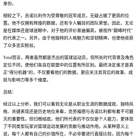
身份。
相较之下，吉诺比利作为受尊敬的冠军成员，无疑占据了更高的位
置。他不仅拥有辉煌的数据，还有令人瞩目的团队荣誉。因此，无论
是在媒体还是球迷眼中，对于他的评价普遍偏高，被视作“巅峰时代”
的代表之一。另外，由于他独特的人格魅力和坚韧精神，也使他收获
了众多忠实粉丝。
Total而言，两者虽然都是杰出的篮球运动员，但所处时代背景及角色
定位不同，使他们各自在联盟中的位置有所区别。最终决定谁才是真
正“得分机器”的，不仅要看他们的数据，更应关注其背后的故事、成
就与影响力等多个维度。
总结：
经过以上分析，我们可以看到无论是从职业生涯的数据成就、独特风
格、关键表现还是历史地位来看，克劳福德与吉诺比利都有着不可磨
灭的重要性。但归根结底，他们所代表的不仅仅是个人能力，更体现
了不同类型玩家对篮球运动发展的贡献与推动作用。从某种意义上
说，每个人都有自己的价值所在，不必非要进行直接比较，因为每个