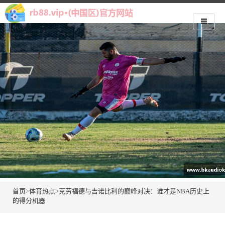
首页
>
体育热点
>
克劳福德与吉诺比利的巅峰对决：谁才是NBA历史上
的得分机器