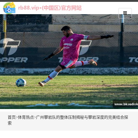
首页
>
体育热点
>
广州攀岩队的整体压制揭秘与攀岩深度的完美结合探
索