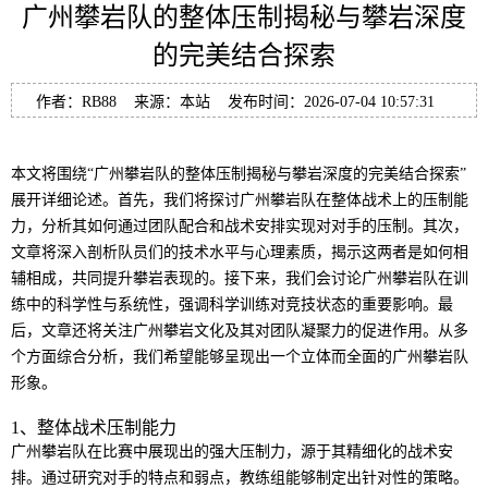
广州攀岩队的整体压制揭秘与攀岩深度
的完美结合探索
作者：RB88 来源：本站 发布时间：2026-07-04 10:57:31
本文将围绕“广州攀岩队的整体压制揭秘与攀岩深度的完美结合探索”
展开详细论述。首先，我们将探讨广州攀岩队在整体战术上的压制能
力，分析其如何通过团队配合和战术安排实现对对手的压制。其次，
文章将深入剖析队员们的技术水平与心理素质，揭示这两者是如何相
辅相成，共同提升攀岩表现的。接下来，我们会讨论广州攀岩队在训
练中的科学性与系统性，强调科学训练对竞技状态的重要影响。最
后，文章还将关注广州攀岩文化及其对团队凝聚力的促进作用。从多
个方面综合分析，我们希望能够呈现出一个立体而全面的广州攀岩队
形象。
1、整体战术压制能力
广州攀岩队在比赛中展现出的强大压制力，源于其精细化的战术安
排。通过研究对手的特点和弱点，教练组能够制定出针对性的策略。