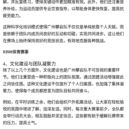
解，并反复练习，使得关键动作更加精准有效。此外，他们还注重营
养补给，为运动员提供专业饮食指导，以帮助身体更快恢复，提高抗
疲劳能力。
这种科学化培训模式使得广州攀岩队不仅仅是单纯依靠个人天赋，而
是依赖于团队内成员间良好的互动和切磋，实现共同进步。这让他们
在赛场上始终保持良好的竞技状态，有效地克服各种挑战。
RB88体育赛事
4、文化建设与团队凝聚力
除了以上几个方面外，文化建设也是广州攀岩队不可忽视的重要环
节。他们注重营造一种积极向上的团队氛围，通过团建活动增强彼此
之间信任感。这种文化建设不仅提升了个人归属感，也加强了集体凝
聚力，使得每个成员都愿意为团队目标共同奋斗。
例如，在平时训练之余，他们会组织户外拓展活动，让大家在轻松愉
悦的氛围中增进了解，加深友谊。同时，每次重大赛事前夕，全队都
会举行动员大会，相互鼓励并坚定信念，这些都有助于缓解比赛带来
的压力，提高士气。