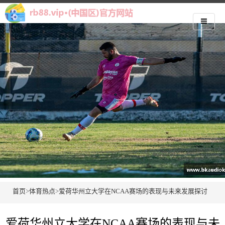
首页
>
体育热点
>
爱荷华州立大学在NCAA赛场的表现与未来发展探讨
爱荷华州立大学在NCAA赛场的表现与未