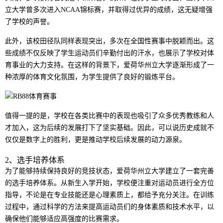
立大学曾多次进入NCAA锦标赛，并取得过优异的成绩，这无疑增强
了学校的声誉。
此外，该校田径队同样表现突出，多次在全国性赛事中脱颖而出。这
些成绩不仅反映了学生运动员们辛勤付出的汗水，也展示了学校对体
育事业的大力支持。在这样的背景下，爱荷华州立大学逐渐形成了一
种浓厚的体育文化氛围，为学生提供了良好的锻炼平台。
值得一提的是，学校在各类比赛中的表现也吸引了众多优秀教练和人
才加入，这为后续的发展打下了坚实基础。因此，可以说历史成就不
仅仅是数字上的胜利，更是推动学校后续发展的动力源泉。
2、选手培养体系
为了能够持续保持良好的竞技状态，爱荷华州立大学建立了一套完善
的选手培养体系。从新生入学开始，学校便注重对运动员进行全方位
指导，不论是在专业技能还是心理素质上，都给予充分关注。在训练
过程中，通过科学的方法来提高运动员们的身体素质和技术水平，以
确保他们能够适应高强度的比赛需求。