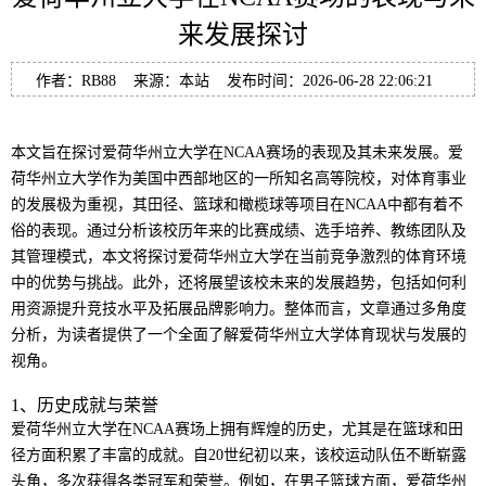
来发展探讨
作者：RB88 来源：本站 发布时间：2026-06-28 22:06:21
本文旨在探讨爱荷华州立大学在NCAA赛场的表现及其未来发展。爱
荷华州立大学作为美国中西部地区的一所知名高等院校，对体育事业
的发展极为重视，其田径、篮球和橄榄球等项目在NCAA中都有着不
俗的表现。通过分析该校历年来的比赛成绩、选手培养、教练团队及
其管理模式，本文将探讨爱荷华州立大学在当前竞争激烈的体育环境
中的优势与挑战。此外，还将展望该校未来的发展趋势，包括如何利
用资源提升竞技水平及拓展品牌影响力。整体而言，文章通过多角度
分析，为读者提供了一个全面了解爱荷华州立大学体育现状与发展的
视角。
1、历史成就与荣誉
爱荷华州立大学在NCAA赛场上拥有辉煌的历史，尤其是在篮球和田
径方面积累了丰富的成就。自20世纪初以来，该校运动队伍不断崭露
头角，多次获得各类冠军和荣誉。例如，在男子篮球方面，爱荷华州