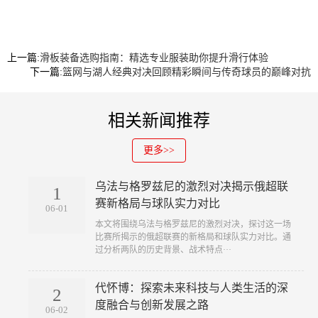
上一篇:
滑板装备选购指南：精选专业服装助你提升滑行体验
下一篇:
篮网与湖人经典对决回顾精彩瞬间与传奇球员的巅峰对抗
相关新闻推荐
更多>>
乌法与格罗兹尼的激烈对决揭示俄超联
1
赛新格局与球队实力对比
06-01
本文将围绕乌法与格罗兹尼的激烈对决，探讨这一场
比赛所揭示的俄超联赛的新格局和球队实力对比。通
过分析两队的历史背景、战术特点···
代怀博：探索未来科技与人类生活的深
2
度融合与创新发展之路
06-02