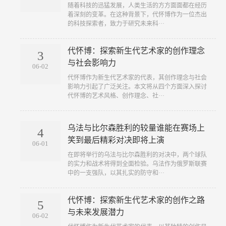
随着科技的迅猛发展，人类生活的方方面面都在经历
着深刻的变革。在这种背景下，代怀博作为一位杰出
的科技探索者，致力于研究未来科···
代怀博：探索新生代艺术家的创作理念
3
与社会影响力
06-02
代怀博作为新生代艺术家的代表，其创作理念与社会
影响力引起了广泛关注。本文将从四个方面深入探讨
代怀博的艺术风格、创作理念、社···
乌法与比尔森胜利的较量谁能在赛场上
4
笑到最后精彩对决即将上演
06-01
在即将举行的乌法与比尔森胜利的对决中，两个球队
的实力和战术将得到全面检验。乌法作为俄罗斯联赛
中的一支强队，以其扎实的防守和···
代怀博：探索新生代艺术家的创作之路
5
与未来发展潜力
06-02