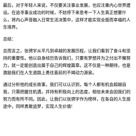
最后，对于年轻人来说，不仅要关注事业发展，也应注重内心世界建
设。在追寻事业成功的时候，不妨停下来思考一下人生真正想要什
么，将内心声音融入日常生活决策中，这样才能实现全面而幸福的人
生境界。
总结：
总而言之，张骋宇从平凡到卓越的发展历程，让我们看到了奋斗和坚
持的重要性。他以自身经历告诉我们，只要有梦想并为之付出不懈努
力，就一定能创造出属于自己的辉煌篇章。这不仅是一种期待，也是
激励我们在人生道路上勇往直前的不竭动力源泉。
通过分析他的成长故事，我们可以认识到，每个人都有机会超越自
我，只需把握住机遇，并持有积极向上的态度，相信未来会因我们的
努力而有所不同。因此，让我们以张骋宇作为榜样，在各自的人生旅
途中，同样勇敢追梦，实现人生价值!