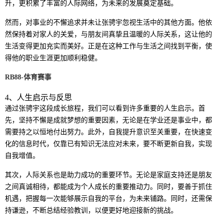
升，更积累了丰富的人际网络，为未来的发展奠定基础。
然而，对事业的不懈追求并未让张骋宇忽视生活中的其他方面。他依
然保持着对家人的关爱，与朋友间真挚且温暖的人际关系，这让他的
生活变得更加充实而美好。正是在这种工作与生活之间找到平衡，使
得他的职业生涯更加顺利稳健。
RB88-体育赛事
4、人生启示与反思
通过张骋宇这段成长旅程，我们可以看到许多重要的人生启示。首
先，坚持不懈是成就梦想的重要因素，无论是在学业还是事业中，都
需要持之以恒地付出努力。此外，自我提升意识至关重要，在快速变
化的信息时代，仅靠已有知识无法应对未来，要不断更新自我，实现
自我增值。
其次，人际关系也是助力成功的重要环节。无论是家庭支持还是朋友
之间真诚相待，都能成为个人成长的重要推动力。同时，要善于抓住
机遇，把握每一次能够展示自我的平台，为未来铺路。同时，还需保
持谦逊，不断总结经验教训，以便更好地迎接新的挑战。