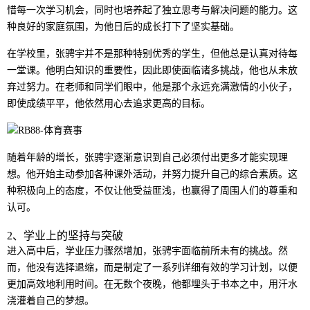
惜每一次学习机会，同时也培养起了独立思考与解决问题的能力。这
种良好的家庭氛围，为他日后的成长打下了坚实基础。
在学校里，张骋宇并不是那种特别优秀的学生，但他总是认真对待每
一堂课。他明白知识的重要性，因此即使面临诸多挑战，他也从未放
弃过努力。在老师和同学们眼中，他是那个永远充满激情的小伙子，
即使成绩平平，他依然用心去追求更高的目标。
随着年龄的增长，张骋宇逐渐意识到自己必须付出更多才能实现理
想。他开始主动参加各种课外活动，并努力提升自己的综合素质。这
种积极向上的态度，不仅让他受益匪浅，也赢得了周围人们的尊重和
认可。
2、学业上的坚持与突破
进入高中后，学业压力骤然增加，张骋宇面临前所未有的挑战。然
而，他没有选择退缩，而是制定了一系列详细有效的学习计划，以便
更加高效地利用时间。在无数个夜晚，他都埋头于书本之中，用汗水
浇灌着自己的梦想。