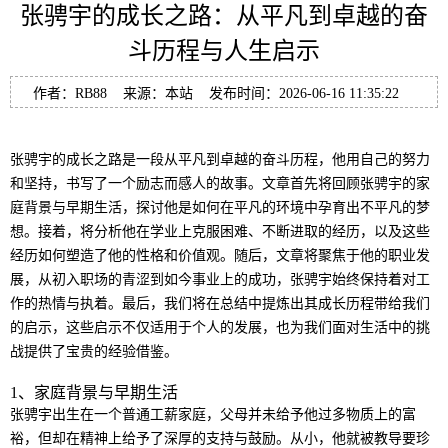
张骋宇的成长之路：从平凡到卓越的奋
斗历程与人生启示
作者：RB88 来源：本站 发布时间：2026-06-16 11:35:22
张骋宇的成长之路是一段从平凡到卓越的奋斗历程，他用自己的努力
和坚持，书写了一个励志而感人的故事。文章首先将回顾张骋宇的家
庭背景与早期生活，探讨他是如何在平凡的环境中孕育出不平凡的梦
想。接着，将分析他在学业上克服困难、不断进取的经历，以及这些
经历如何塑造了他的性格和价值观。随后，文章将聚焦于他的职业发
展，从初入职场的青涩到如今事业上的成功，张骋宇始终保持着对工
作的热情与执着。最后，我们将在总结中提炼出其成长历程带给我们
的启示，这些启示不仅适用于个人的发展，也为我们面对生活中的挑
战提供了宝贵的经验借鉴。
1、家庭背景与早期生活
张骋宇出生在一个普通工薪家庭，父母并未给予他过多物质上的富
裕，但却在精神上给予了深厚的支持与鼓励。从小，他就被教导要珍