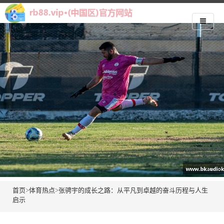
首页
>
体育热点
>
张骋宇的成长之路：从平凡到卓越的奋斗历程与人生
启示