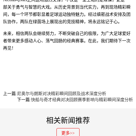
部关于勇气与智慧的大戏。从历史背景到当代实力，再到现场精彩瞬
间，每一个环节都彰显着足球运动独特魅力。经过缜密战术安排及团
队协作，两队在绿茵场上展现出的竞技精神，将永远铭记于心。
未来，相信两队会继续努力，不断突破自己的极限，为广大足球爱好
者带来更多感动人心、荡气回肠的经典赛事。在此，我们期待下一次
再见！
上一篇:
尼奥尔与朗斯对决精彩瞬间回顾及战术深度分析
下一篇:
快船与奇才经典对决回顾赛季影响与精彩瞬间深度分析
相关新闻推荐
更多>>