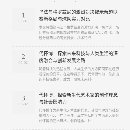
乌法与格罗兹尼的激烈对决揭示俄超联
1
赛新格局与球队实力对比
06-01
本文将围绕乌法与格罗兹尼的激烈对决，探讨这一场
比赛所揭示的俄超联赛的新格局和球队实力对比。通
过分析两队的历史背景、战术特点···
代怀博：探索未来科技与人类生活的深
2
度融合与创新发展之路
06-02
随着科技的迅猛发展，人类生活的方方面面都在经历
着深刻的变革。在这种背景下，代怀博作为一位杰出
的科技探索者，致力于研究未来科···
代怀博：探索新生代艺术家的创作理念
3
与社会影响力
06-02
代怀博作为新生代艺术家的代表，其创作理念与社会
影响力引起了广泛关注。本文将从四个方面深入探讨
代怀博的艺术风格、创作理念、社···