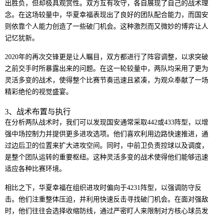
出胜负，但却极具观赏性。双方互有攻守，各自展现了自己的战术理
念。在这场较量中，华夏幸福表现出了良好的团队配合能力，而国安
则依靠个人能力创造了一些破门机会。这种激烈而又微妙的博弈让人
记忆犹新。
2020年的再次交锋更是让人瞩目，双方都进行了阵容调整，以求突破
之前交手时所暴露出来的问题。在这一轮较量中，两队均采用了更为
灵活多变的战术，使得整个比赛节奏迅速且紧凑，为观众奉献了一场
精彩绝伦的视觉盛宴。
3、战术布置与执行
在分析两队战术时，我们可以发现国安通常采取442或433阵型，以增
强中场控制力并提供更多进攻选项。他们喜欢利用边路快速推进，通
过边后卫的位置来扩大进攻空间。同时，中前卫负责控球以及调度，
是整个团队运转的重要枢纽。这种灵活多变的战术使得他们能够迅速
适应各种比赛环境。
相比之下，华夏幸福在组织进攻时偏向于4231阵型，以强调防守反
击。他们注重整体压迫，并利用快速反击寻找破门机会。在面对强敌
时，他们往往会选择收缩防线，通过严密盯人来限制对方核心球员发