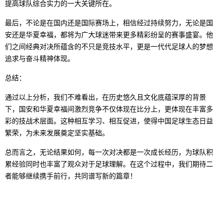
提高球队综合实力的一大关键所在。
最后，不论是在国内还是国际赛场上，相信经过持续努力，无论是国
安还是华夏幸福，都将为广大球迷带来更多精彩纷呈的赛事盛宴。他
们之间经典对决所蕴含的不只是竞技水平，更是一代代足球人的梦想
追求与奋斗精神体现。
总结：
通过以上分析，我们不难看出，在历史悠久且文化底蕴深厚的背景
下，国安和华夏幸福间激烈竞争不仅体现在比分上，更体现在丰富多
彩的技战术层面。这种相互学习、相互促进，使得中国足球生态日益
繁荣，为未来发展奠定坚实基础。
总而言之，无论结果如何，每一次对决都是一次成长经历，为球队积
累经验同时也丰富了观众对于足球理解。在这个过程中，我们期待二
者能够继续携手前行，共同谱写新的篇章！