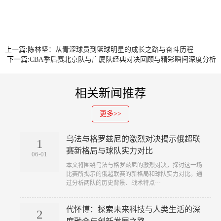
上一篇:
陈林坚：从青涩球员到篮球明星的成长之路与奋斗历程
下一篇:
CBA季后赛北京队与广厦队经典对决回顾与精彩瞬间深度分析
相关新闻推荐
更多>>
乌法与格罗兹尼的激烈对决揭示俄超联
1
赛新格局与球队实力对比
06-01
本文将围绕乌法与格罗兹尼的激烈对决，探讨这一场
比赛所揭示的俄超联赛的新格局和球队实力对比。通
过分析两队的历史背景、战术特点···
代怀博：探索未来科技与人类生活的深
2