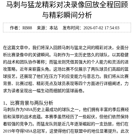
马刺与猛龙精彩对决录像回放全程回顾
与精彩瞬间分析
作者：RB88 来源：本站 发布时间：2026-07-02 17:54:03
在这篇文章中，我们将深入回顾马刺与猛龙之间的精彩对决，全面分
析比赛录像中的关键瞬间。马刺作为一支历史悠久的球队，以其稳健
的战术和团队协作著称；而猛龙则凭借其强大的个人能力和灵活的进
攻策略，近年来崭露头角。这场比赛不仅展示了两队球员们高超的篮
球技艺，还展现了他们在压力下的应变能力与意志力。我们将从比赛
背景、比赛过程、精彩亮点及球员表现等四个方面进行详细阐述，力
求为读者呈现出一幅生动而细腻的篮球画卷。
1、比赛背景与两队分析
马刺队作为NBA历史上最成功的球队之一，他们拥有丰富的季后赛经
验和深厚的战术底蕴。本赛季虽然经历了一些起伏，但他们依然保持
着较强的竞争力。而猛龙队则是近几年逐渐崛起的一支劲旅，他们在
2019年夺得NBA总冠军，这使得他们在联盟中的地位显著提升。此次