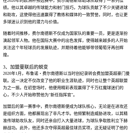
在2020年的欧洲杯预选赛中，费尔南德斯帮助球队取得了一系列佳
绩。他以其卓越的传球能力和射门技巧，为球队贡献了不少关键进球
和助攻，这使得他迅速赢得了教练和媒体的一致赞誉。同时，也让更
多球迷认识到他的潜力与价值。
随着时间推移，费尔南德斯不仅成为国家队的重要一员，更是逐渐扮
演起领军人物。他在国际大赛中的出色发挥，使得越来越多的人开始
关注这个年轻球员的发展轨迹，并期待着他能够带领葡萄牙再创辉
煌。
3、加盟曼联后的蜕变
2020年1月，布鲁诺・费尔南德斯以当时创纪录转会费加盟英超豪门曼
联。这一决定不仅改变了他的职业生涯轨迹，同时也让整个英超联盟
为之一振。在初登场时，他便用精彩表现赢得了千万红魔球迷们的
心，不少人开始称赞他为“新任指挥官”。
加盟后的第一赛季中，费尔南德斯便成为球队核心，无论是在进攻还
是组织方面，他都展现出了非凡才华。他频繁制造威胁进攻，以其精
准传球助攻队友，同时还亲自打入大量进球，为球队争取胜利立下赫
赫战功。此外，他还多次夺得英超最佳球员奖项，这无疑证明了他的