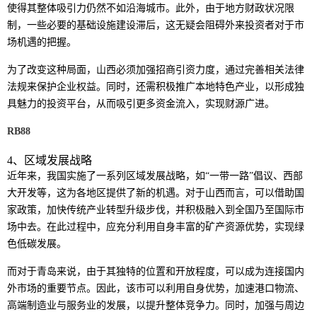
使得其整体吸引力仍然不如沿海城市。此外，由于地方财政状况限
制，一些必要的基础设施建设滞后，这无疑会阻碍外来投资者对于市
场机遇的把握。
为了改变这种局面，山西必须加强招商引资力度，通过完善相关法律
法规来保护企业权益。同时，还需积极推广本地特色产业，以形成独
具魅力的投资平台，从而吸引更多资金流入，实现财源广进。
RB88
4、区域发展战略
近年来，我国实施了一系列区域发展战略，如“一带一路”倡议、西部
大开发等，这为各地区提供了新的机遇。对于山西而言，可以借助国
家政策，加快传统产业转型升级步伐，并积极融入到全国乃至国际市
场中去。在此过程中，应充分利用自身丰富的矿产资源优势，实现绿
色低碳发展。
而对于青岛来说，由于其独特的位置和开放程度，可以成为连接国内
外市场的重要节点。因此，该市可以利用自身优势，加速港口物流、
高端制造业与服务业的发展，以提升整体竞争力。同时，加强与周边