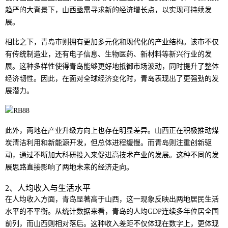
趋严的大背景下，山西亟需寻求新的经济增长点，以实现可持续发
展。
相比之下，青岛市则拥有更加多元化和现代化的产业结构。该市不仅
有传统制造业，还有电子信息、生物医药、新材料等新兴行业的发
展。这种多样性使得青岛能够更好地抵御市场波动，同时提升了整体
经济韧性。因此，在面对全球经济变化时，青岛表现出了更强劲的发
展潜力。
此外，两地在产业升级方向上也存在明显差异。山西正在积极推动煤
炭清洁利用和新能源开发，但总体进程缓慢。而青岛则注重创新驱
动，通过不断加大科研投入来促进高技术产业的发展。这种不同的发
展思路直接影响了两地未来的经济走向。
2、人均收入与生活水平
在人均收入方面，青岛显著高于山西，这一现象反映出两地居民生活
水平的不平衡。从统计数据来看，青岛的人均GDP连续多年位居全国
前列，而山西则相对落后。这种收入差距不仅体现在数字上，更体现