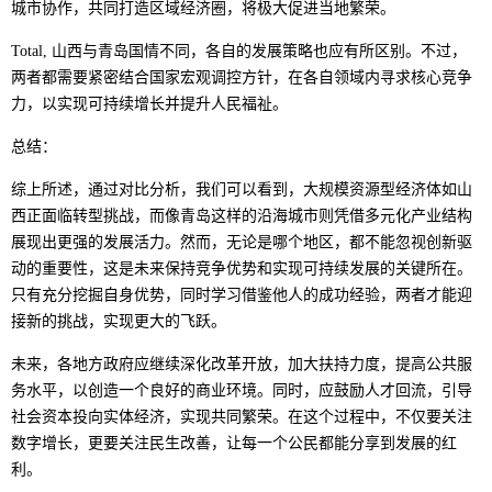
城市协作，共同打造区域经济圈，将极大促进当地繁荣。
Total, 山西与青岛国情不同，各自的发展策略也应有所区别。不过，
两者都需要紧密结合国家宏观调控方针，在各自领域内寻求核心竞争
力，以实现可持续增长并提升人民福祉。
总结：
综上所述，通过对比分析，我们可以看到，大规模资源型经济体如山
西正面临转型挑战，而像青岛这样的沿海城市则凭借多元化产业结构
展现出更强的发展活力。然而，无论是哪个地区，都不能忽视创新驱
动的重要性，这是未来保持竞争优势和实现可持续发展的关键所在。
只有充分挖掘自身优势，同时学习借鉴他人的成功经验，两者才能迎
接新的挑战，实现更大的飞跃。
未来，各地方政府应继续深化改革开放，加大扶持力度，提高公共服
务水平，以创造一个良好的商业环境。同时，应鼓励人才回流，引导
社会资本投向实体经济，实现共同繁荣。在这个过程中，不仅要关注
数字增长，更要关注民生改善，让每一个公民都能分享到发展的红
利。