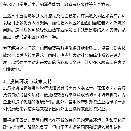
在居民日常生活中，如消费能力、教育医疗条件等各个方面。
生活水平直接影响到人才流动及社会稳定。在高收入地区如青岛，可
以吸引更多优秀人才聚集，而低收入地区如山西则面临着人才外流的
问题。这种现象可能导致山西在后续发展中缺乏足够的人才支持，从
而进一步加剧地区间的不平等。
为了解决这一问题，山西需要采取措施提升就业质量，提高劳动者技
能水平以适应转型需求。同时，也应加大对社会保障体系的建设力
度，以增强居民对未来发展的信心和安全感，让更多人愿意留在家乡
创业就业。
3、投资环境与政策支持
投资环境是影响地区经济快速发展的重要因素之一。在这方面，青岛
凭借良好的基础设施、便捷的交通网络以及成熟的人才培养机制，为
企业创造了优越的发展条件。此外，当地政府对外资企业给予了一系
列优惠政策，使得越来越多国内外企业选择来此投资兴业。
而相较于青岛，尽管山西也在不断改善自己的营商环境，例如简化行
政审批流程、降低税负等，但由于历史遗留问题和资源依赖型结构，