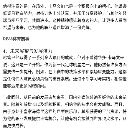
值得注意的是，在场外，卡马文加也是一个积极向上的榜样。他谦逊
低调且勤奋努力，对待训练十分认真，并乐于分享经验，与其他年轻
球员相互学习，共同进步。这种精神感染着身边的人，让更多人看到
希望与未来，也为他的职业道路增添了一份光辉。
RB88体育赛事
4、未来展望与发展潜力
尽管已经取得了一系列令人瞩目的成就，但对于爱德华多·卡马文来
说，这只是一个开始。作为新一代足球明星之一，他仍然有许多方面
需要进一步提升。例如，在比赛中的决策水平和临场应变能力，这都
是任何伟大球员必须具备的重要素质。通过不断学习与实践，相信他
能够迎来更多闪耀瞬间。
与此同时，从目前的发展态势来看，国内外媒体普遍看好他的未来前
景。随着年龄增长以及经验积累，相信他的技术会愈发成熟。而且，
由于身处于皇家马德里这样的巨型俱乐部，其所获得的平台资源，将
为他的职业发展提供丰富机会，让他有机会接触到世界顶尖水平，从
而更快成长。