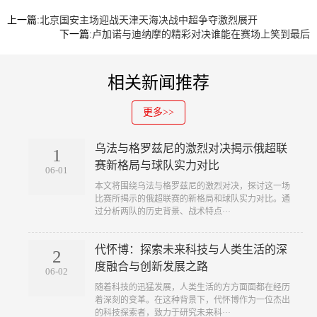
上一篇:
北京国安主场迎战天津天海决战中超争夺激烈展开
下一篇:
卢加诺与迪纳摩的精彩对决谁能在赛场上笑到最后
相关新闻推荐
更多>>
乌法与格罗兹尼的激烈对决揭示俄超联
1
赛新格局与球队实力对比
06-01
本文将围绕乌法与格罗兹尼的激烈对决，探讨这一场
比赛所揭示的俄超联赛的新格局和球队实力对比。通
过分析两队的历史背景、战术特点···
代怀博：探索未来科技与人类生活的深
2
度融合与创新发展之路
06-02
随着科技的迅猛发展，人类生活的方方面面都在经历
着深刻的变革。在这种背景下，代怀博作为一位杰出
的科技探索者，致力于研究未来科···