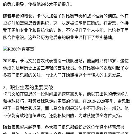
的悉心指导，使得他的技术不断提升。
随着年龄的增长，卡马文加强了对比赛节奏和战术理解的训练。他在
13岁时加盟雷恩青训系统，这一决定被证明是正确的。在雷恩，他接
受了更加专业化和系统化的训练，不仅提升了个人技能，也培养了团
队合作意识。这些经历为他后来的职业生涯打下了坚实基础。
2019年，卡马文加首次代表雷恩一线队出场，他当时只有16岁，这使
他成为法甲历史上第三年轻的首发球员。他在比赛中的表现引起了众
多豪门俱乐部的关注，也让人们开始期待这个年轻人的未来发展。
2、职业生涯的重要突破
卡马文加在雷恩的一段时间里迅速崭露头角，他以其出色的传球能力
和控球技巧，引领着球队走向更高的位置。在2019-2020赛季，雷恩取
得了一系列优秀成绩，而卡马文加则是球队中不可或缺的一部分。他
不仅能有效地组织进攻，还能积极回防，为球队提供全方位支持。
随着表现越来越亮眼，各大豪门俱乐部纷纷对这位年轻小将表示兴